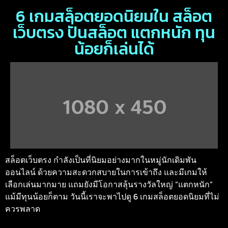
6 เกมสล็อตยอดนิยมใน สล็อต
เว็บตรง ปั่นสล็อต แตกหนัก ทุน
น้อยก็เล่นได้
สล็อตเว็บตรง กำลังเป็นที่นิยมอย่างมากในหมู่นักเดิมพัน
ออนไลน์ ด้วยความสะดวกสบายในการเข้าถึง และมีเกมให้
เลือกเล่นมากมาย แถมยังมีโอกาสลุ้นรางวัลใหญ่ “แตกหนัก”
แม้มีทุนน้อยก็ตาม วันนี้เราจะพาไปดู 6 เกมสล็อตยอดนิยมที่ไม่
ควรพลาด