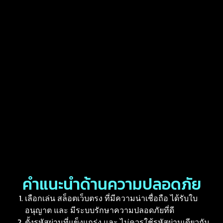
คำแนะนำด้านความปลอดภัย
เลือกเล่น สล็อตเว็บตรง ที่มีความน่าเชื่อถือ ได้รับใบ
อนุญาต และ มีระบบรักษาความปลอดภัยที่ดี
ตั้งรหัสผ่านที่แข็งแกร่ง และ ไม่ควรใช้รหัสผ่านเดียวกัน