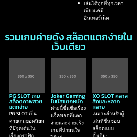
เล่นได้ทุกที่ทุกเวลา
เพียงแค่มี
อินเทอร์เน็ต
รวมเกมค่ายดัง สล็อตแตกง่ายใน
เว็บเดียว
PG SLOT เกม
Joker Gaming
XO SLOT คลาส
สล็อตภาพสวย
โบนัสแตกหนัก
สิกและหลาก
แตกง่าย
หลาย
ค่ายนี้ขึ้นชื่อเรื่อง
PG SLOT เป็น
เหมาะสำหรับผู้
แจ็คพอตที่แตก
ค่ายเกมยอดนิยม
เล่นที่ชื่นชอบ
ง่ายและจ่ายจริง
ที่มีจุดเด่นใน
สล็อตแบบ
เกมที่น่าสนใจ
เรื่องกราฟิก
ดั้งเดิม: