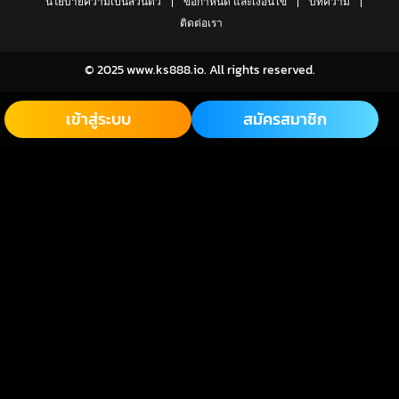
นโยบายความเป็นส่วนตัว
ข้อกำหนด และเงื่อนไข
บทความ
ติดต่อเรา
©
2025
www
.ks888.io
.
All
rights reserved.
เข้าสู่ระบบ
สมัครสมาชิก